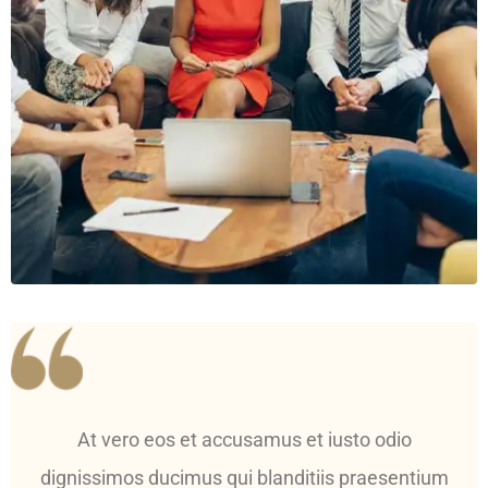
At vero eos et accusamus et iusto odio
dignissimos ducimus qui blanditiis praesentium