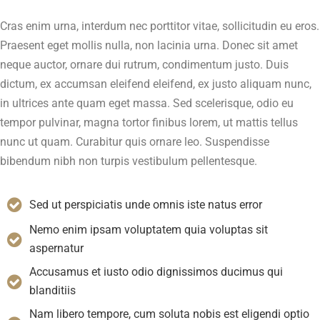
Cras enim urna, interdum nec porttitor vitae, sollicitudin eu eros.
Praesent eget mollis nulla, non lacinia urna. Donec sit amet
neque auctor, ornare dui rutrum, condimentum justo. Duis
dictum, ex accumsan eleifend eleifend, ex justo aliquam nunc,
in ultrices ante quam eget massa. Sed scelerisque, odio eu
tempor pulvinar, magna tortor finibus lorem, ut mattis tellus
nunc ut quam. Curabitur quis ornare leo. Suspendisse
bibendum nibh non turpis vestibulum pellentesque.
Sed ut perspiciatis unde omnis iste natus error
Nemo enim ipsam voluptatem quia voluptas sit
aspernatur
Accusamus et iusto odio dignissimos ducimus qui
blanditiis
Nam libero tempore, cum soluta nobis est eligendi optio