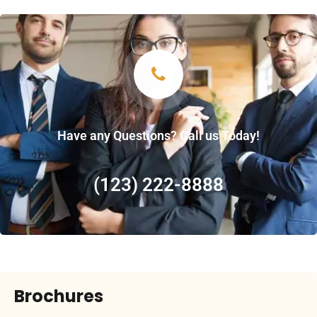
Have any Questions? Call us Today!
(123) 222-8888
Brochures