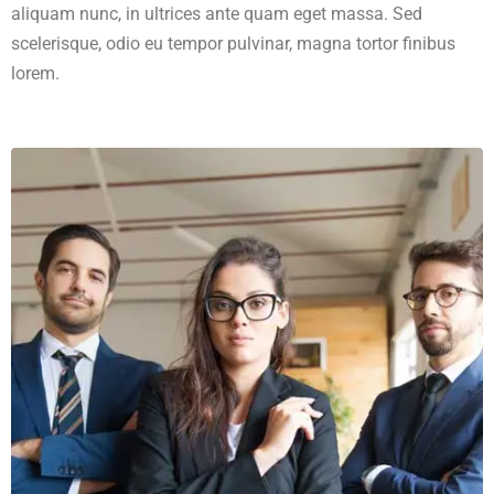
aliquam nunc, in ultrices ante quam eget massa. Sed
scelerisque, odio eu tempor pulvinar, magna tortor finibus
lorem.