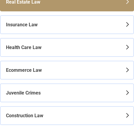
Real Estate Law
Insurance Law
Health Care Law
Ecommerce Law
Juvenile Crimes
Construction Law