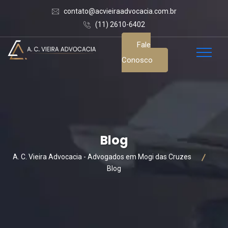
contato@acvieiraadvocacia.com.br
(11) 2610-6402
Fale
Conosco
Blog
A. C. Vieira Advocacia - Advogados em Mogi das Cruzes
Blog