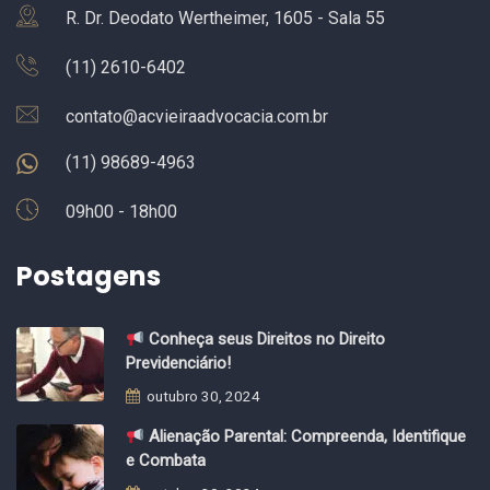
R. Dr. Deodato Wertheimer, 1605 - Sala 55
(11) 2610-6402
contato@acvieiraadvocacia.com.br
(11) 98689-4963
09h00 - 18h00
Postagens
Conheça seus Direitos no Direito
Previdenciário!
outubro 30, 2024
Alienação Parental: Compreenda, Identifique
e Combata