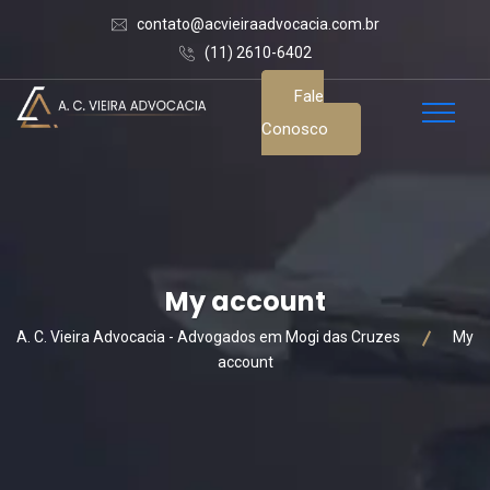
contato@acvieiraadvocacia.com.br
(11) 2610-6402
Fale
Conosco
My account
A. C. Vieira Advocacia - Advogados em Mogi das Cruzes
My
account