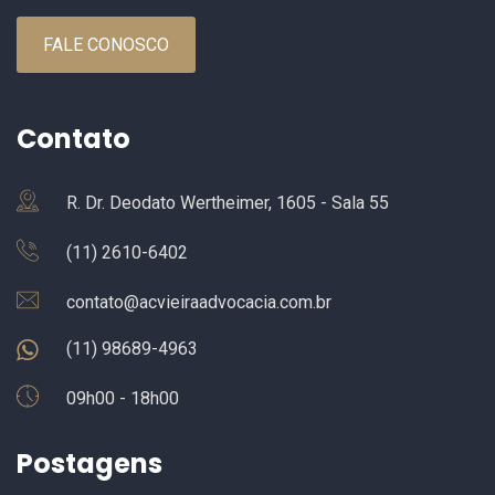
FALE CONOSCO
Contato
R. Dr. Deodato Wertheimer, 1605 - Sala 55
(11) 2610-6402
contato@acvieiraadvocacia.com.br
(11) 98689-4963
09h00 - 18h00
Postagens