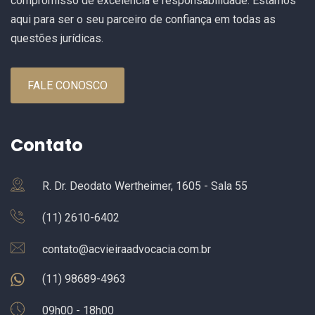
compromisso de excelência e responsabilidade. Estamos
aqui para ser o seu parceiro de confiança em todas as
questões jurídicas.
FALE CONOSCO
Contato
R. Dr. Deodato Wertheimer, 1605 - Sala 55
(11) 2610-6402
contato@acvieiraadvocacia.com.br
(11) 98689-4963
09h00 - 18h00