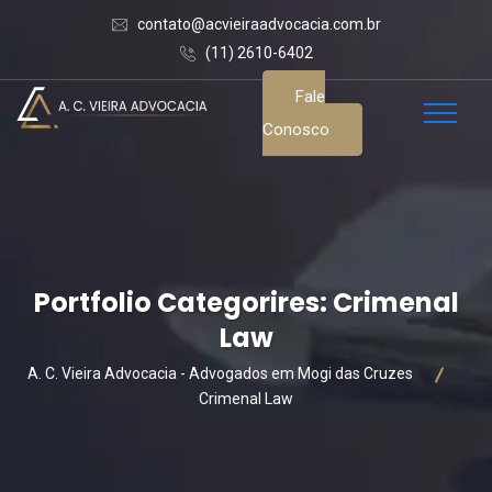
contato@acvieiraadvocacia.com.br
(11) 2610-6402
Fale
Conosco
Portfolio Categorires:
Crimenal
Law
A. C. Vieira Advocacia - Advogados em Mogi das Cruzes
Crimenal Law