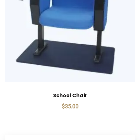
School Chair
$
35.00