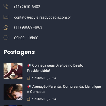
(11) 2610-6402
contato@acvieiraadvocacia.com.br
(11) 98689-4963
09h00 - 18h00
Postagens
Conheça seus Direitos no Direito
Previdenciário!
outubro 30, 2024
Alienação Parental: Compreenda, Identifique
e Combata
outubro 30, 2024