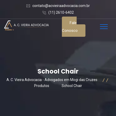
contato@acvieiraadvocacia.com.br
(11) 2610-6402
Fale
Conosco
School Chair
A. C. Vieira Advocacia - Advogados em Mogi das Cruzes
Produtos
School Chair